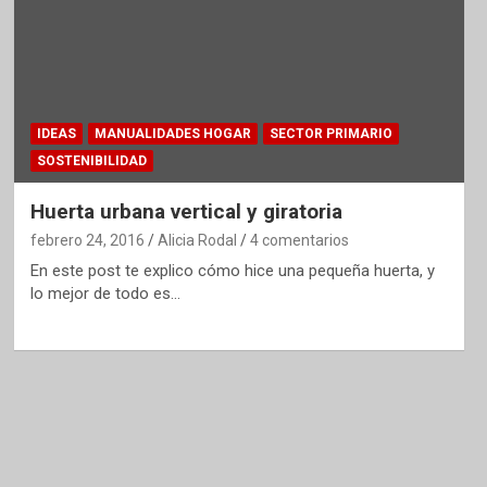
IDEAS
MANUALIDADES HOGAR
SECTOR PRIMARIO
SOSTENIBILIDAD
Huerta urbana vertical y giratoria
febrero 24, 2016
Alicia Rodal
4 comentarios
En este post te explico cómo hice una pequeña huerta, y
lo mejor de todo es…