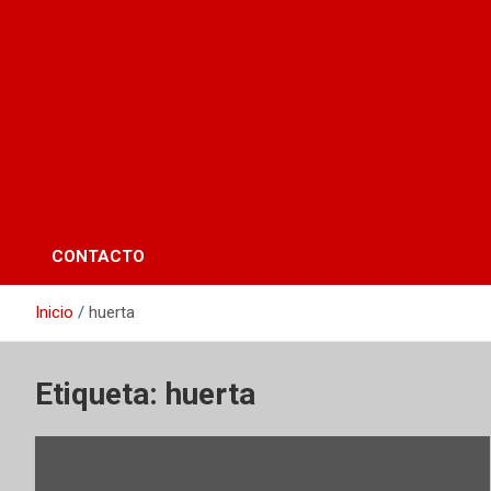
CONTACTO
Inicio
huerta
Etiqueta:
huerta