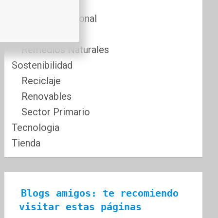
Comida
Cuidado Personal
Fitness
Remedios Naturales
Sostenibilidad
Reciclaje
Renovables
Sector Primario
Tecnologia
Tienda
Blogs amigos: te recomiendo 
visitar estas páginas