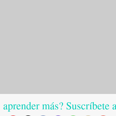
 aprender más? Suscríbete 