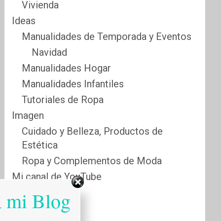
Vivienda
Ideas
Manualidades de Temporada y Eventos
Navidad
Manualidades Hogar
Manualidades Infantiles
Tutoriales de Ropa
Imagen
Cuidado y Belleza, Productos de
Estética
Ropa y Complementos de Moda
Mi canal de YouTube
Sabias que…
a mi Blog
Salud