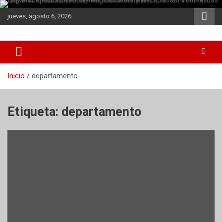
Saltar
al
jueves, agosto 6, 2026
contenido
Inicio
departamento
Etiqueta:
departamento