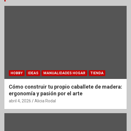
HOBBY
IDEAS
MANUALIDADES HOGAR
TIENDA
Cómo construir tu propio caballete de madera:
ergonomía y pasión por el arte
abril 4, 2026
Alicia Rodal