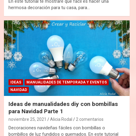
En este tutorial te mostraré qué fácil es hacer una
hermosa decoración para tu casa, para…
IDEAS
MANUALIDADES DE TEMPORADA Y EVENTOS
NAVIDAD
Ideas de manualidades diy con bombillas
para Navidad Parte 1
noviembre 25, 2021
Alicia Rodal
2 comentarios
Decoraciones navideñas fáciles con bombillas o
bombillos de luz fundidos o quemados. En este tutorial