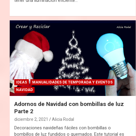
tener una iluminación eficiente…
IDEAS
MANUALIDADES DE TEMPORADA Y EVENTOS
NAVIDAD
Adornos de Navidad con bombillas de luz
Parte 2
diciembre 2, 2021
Alicia Rodal
Decoraciones navideñas fáciles con bombillas o
bombillos de luz fundidos o quemados. Este tutorial es