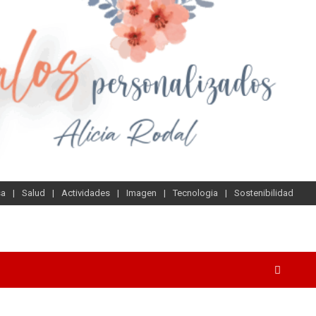
sa
Salud
Actividades
Imagen
Tecnologia
Sostenibilidad