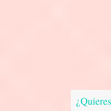
¿Quieres