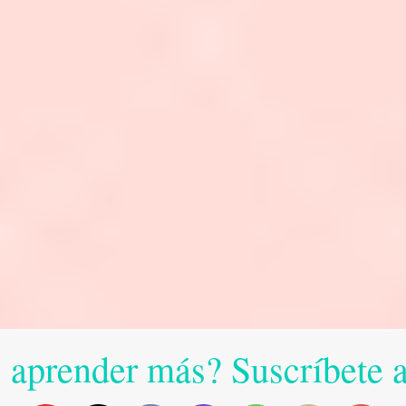
 aprender más? Suscríbete 