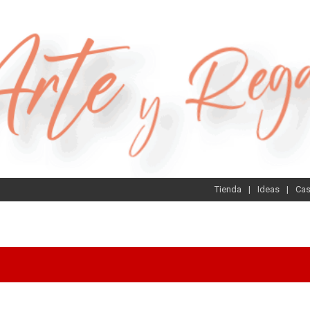
Tienda
Ideas
Ca