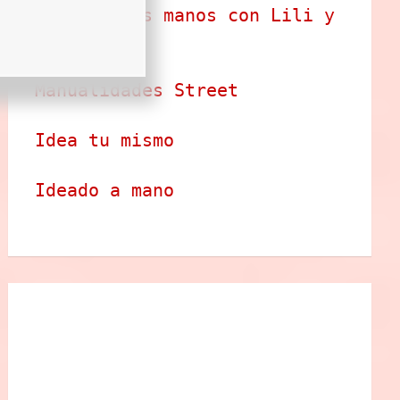
Arte en tus manos con Lili y 
Sam
Manualidades Street
Idea tu mismo
Ideado a mano