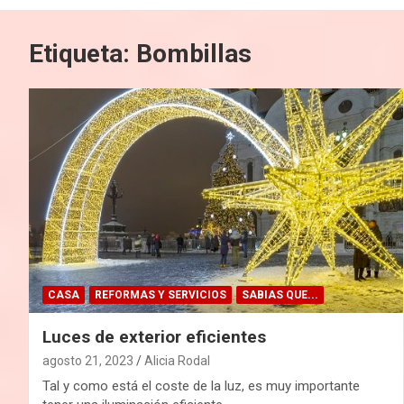
Etiqueta:
Bombillas
CASA
REFORMAS Y SERVICIOS
SABIAS QUE...
Luces de exterior eficientes
agosto 21, 2023
Alicia Rodal
Tal y como está el coste de la luz, es muy importante