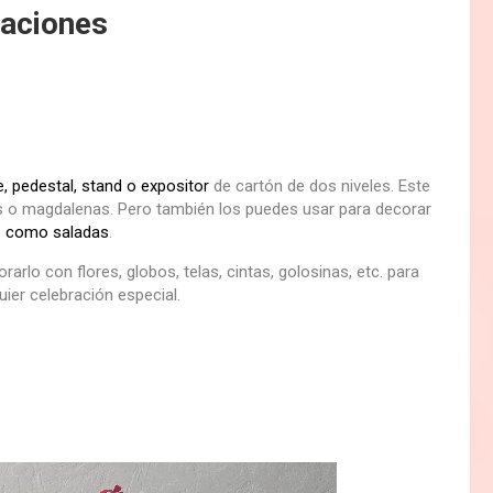
raciones
, pedestal, stand o expositor
de cartón de dos niveles. Este
kes o magdalenas. Pero también los puedes usar para decorar
o como saladas
.
rarlo con flores, globos, telas, cintas, golosinas, etc. para
ier celebración especial.