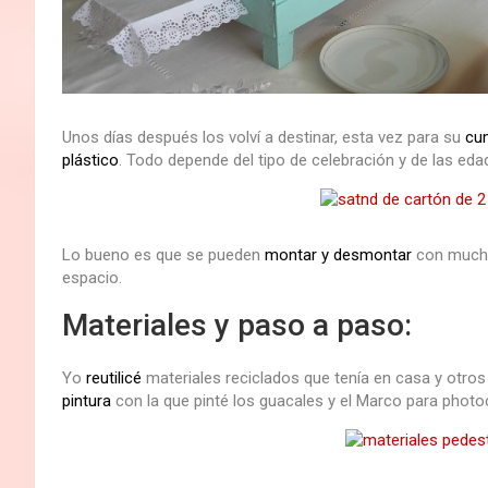
Unos días después los volví a destinar, esta vez para su
cu
plástico
. Todo depende del tipo de celebración y de las edad
Lo bueno es que se pueden
montar y desmontar
con mucha 
espacio.
Materiales y paso a paso:
Yo
reutilicé
materiales reciclados que tenía en casa y otr
pintura
con la que pinté los guacales y el Marco para photoc