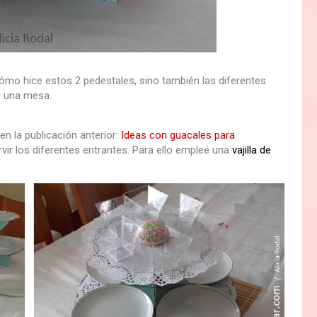
ómo hice estos 2 pedestales, sino también las diferentes
r una mesa.
en la publicación anterior:
Ideas con guacales para
rvir los diferentes entrantes. Para ello empleé una
vajilla de