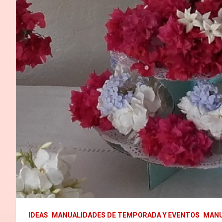
IDEAS
MANUALIDADES DE TEMPORADA Y EVENTOS
MANU