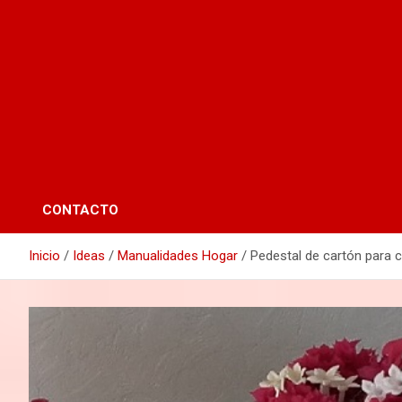
CONTACTO
Inicio
Ideas
Manualidades Hogar
Pedestal de cartón para 