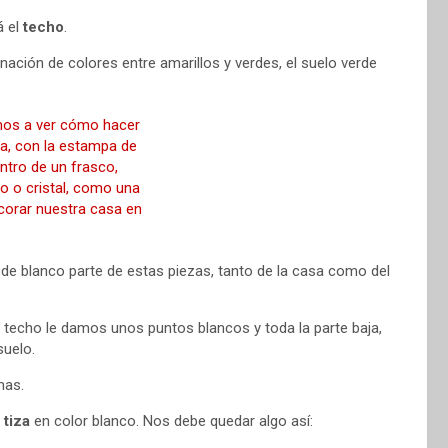
á el
techo
.
ación de colores entre amarillos y verdes, el suelo verde
e blanco parte de estas piezas, tanto de la casa como del
l techo le damos unos puntos blancos y toda la parte baja,
suelo.
mas.
 tiza
en color blanco. Nos debe quedar algo así: