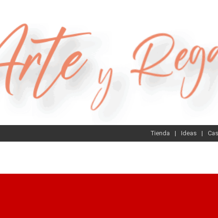
Tienda
Ideas
Ca