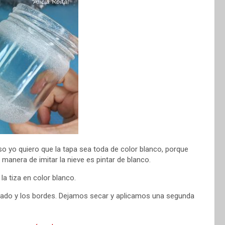
so yo quiero que la tapa sea toda de color blanco, porque
anera de imitar la nieve es pintar de blanco.
la tiza en color blanco.
l lado y los bordes. Dejamos secar y aplicamos una segunda