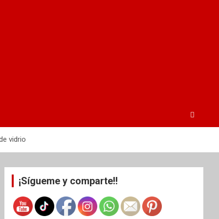
de vidrio
¡Sígueme y comparte!!