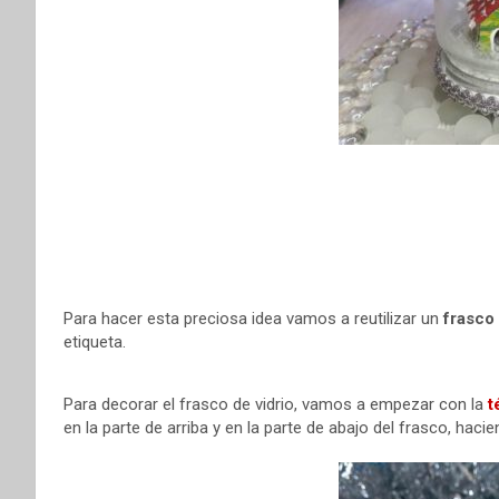
t
r
Para hacer esta preciosa idea vamos a reutilizar un
frasco 
etiqueta.
Para decorar el frasco de vidrio, vamos a empezar con la
t
en la parte de arriba y en la parte de abajo del frasco, hac