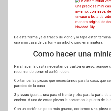
De esta forma ya el frasco de vidrio y la tapa están termi
una mini casa de cartón y un árbol o pino en miniatura.
Como hacer una minia
Para hacer la casita necesitamos
cartón grueso
, aunque c
recomiendo poner el cartón doble.
Cortamos las piezas que necesitamos para la casa, que s
paredes de la casa.
2 piezas
iguales, una para el frente y otra para la parte d
encima. A una de estas piezas le cortamos la puerta de la 
Con un cartón un poco más grueso, cortamos
una pieza
c