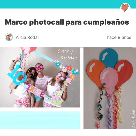
Marco photocall para cumpleaños
Alicia Rodal
hace 9 años