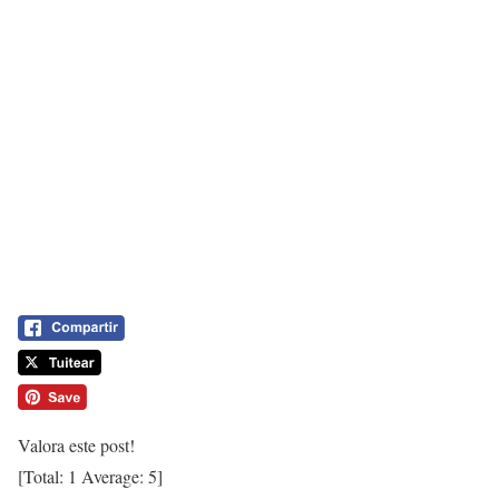
Valora este post!
[Total:
1
Average:
5
]