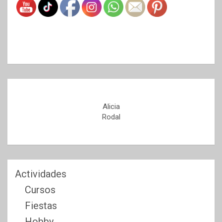
Alicia
Rodal
Actividades
Cursos
Fiestas
Hobby