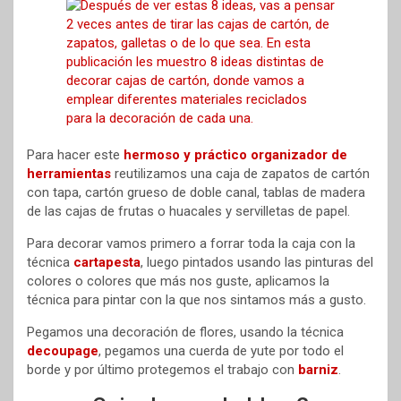
Para hacer este
hermoso y práctico organizador de
herramientas
reutilizamos una caja de zapatos de cartón
con tapa, cartón grueso de doble canal, tablas de madera
de las cajas de frutas o huacales y servilletas de papel.
Para decorar vamos primero a forrar toda la caja con la
técnica
cartapesta
, luego pintados usando las pinturas del
colores o colores que más nos guste, aplicamos la
técnica para pintar con la que nos sintamos más a gusto.
Pegamos una decoración de flores, usando la técnica
decoupage
, pegamos una cuerda de yute por todo el
borde y por último protegemos el trabajo con
barniz
.