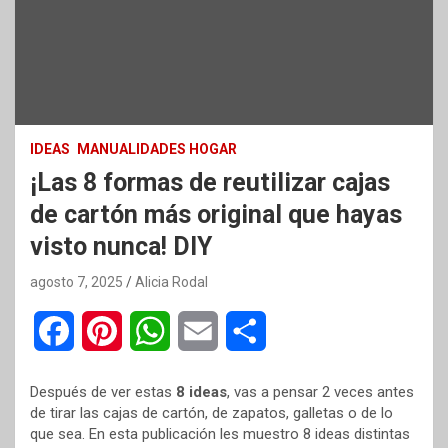
IDEAS
MANUALIDADES HOGAR
¡Las 8 formas de reutilizar cajas
de cartón más original que hayas
visto nunca! DIY
agosto 7, 2025
Alicia Rodal
F
P
W
E
C
a
i
h
m
o
Después de ver estas
8 ideas
, vas a pensar 2 veces antes
c
n
a
a
m
de tirar las cajas de cartón, de zapatos, galletas o de lo
que sea. En esta publicación les muestro 8 ideas distintas