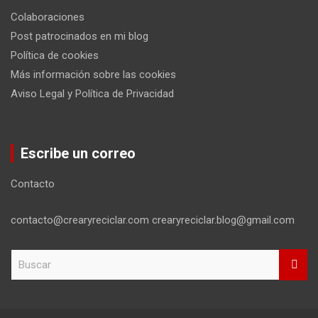
Colaboraciones
Post patrocinados en mi blog
Política de cookies
Más información sobre las cookies
Aviso Legal y Política de Privacidad
Escribe un correo
Contacto
contacto@crearyreciclar.com crearyreciclar.blog@gmail.com
B
u
s
c
a