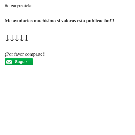
#crearyreciclar
Me ayudarías muchísimo si valoras esta publicación!!!
↓↓↓↓↓
¡Por favor comparte!!