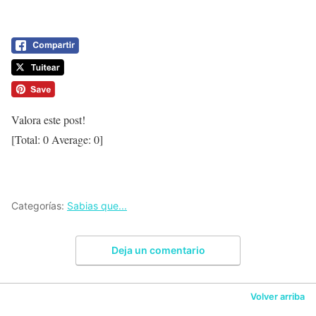
Valora este post!
[Total:
0
Average:
0
]
Categorías:
Sabias que...
Deja un comentario
Volver arriba