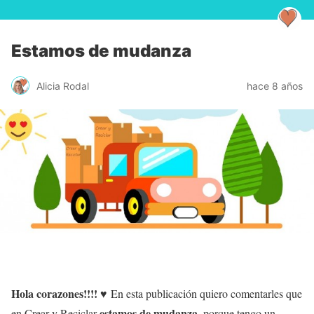
Estamos de mudanza
Alicia Rodal
hace 8 años
Hola corazones!!!!
♥
En esta publicación quiero comentarles que
estamos de mudanza
en Crear y Reciclar
, porque tengo un