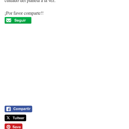
cuidado del planeta a la vez.
¡Por favor comparte!!