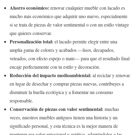
Ahorro económico:
renovar cualquier mueble con lacado es
mucho más económico que adquirir uno nuevo, especialmente
si se trata de piezas de valor sentimental o con un estilo vintage
que quieres conservar.
Personalización total:
el lacado permite elegir entre una
amplia gama de colores y acabados —lisos, decapados,
veteados, con efecto espejo o mate— para que el resultado final
encaje perfectamente con tu estilo y decoración.
Reducción del impacto medioambiental:
al reciclar y renovar
en lugar de desechar y comprar piezas nuevas, contribuyes a
disminuir la huella ecológica y a fomentar un consumo
responsable.
Conservación de piezas con valor sentimental:
muchas
veces, nuestros muebles antiguos tienen una historia y un
significado personal, y esta técnica es la mejor manera de
mantener ese valor emocional y estético, adaptándolos a las