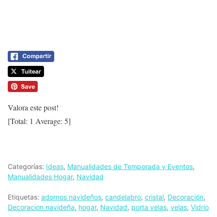
Valora este post!
[Total:
1
Average:
5
]
Categorías:
Ideas
,
Manualidades de Temporada y Eventos
,
Manualidades Hogar
,
Navidad
Etiquetas:
adornos navideños
,
candelabro
,
cristal
,
Decoración
,
Decoracion navideña
,
hogar
,
Navidad
,
porta velas
,
velas
,
Vidrio