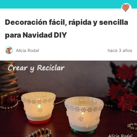
Decoración fácil, rápida y sencilla
para Navidad DIY
Alicia Rodal
hace 3 años