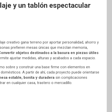
aje y un tablón espectacular
aje creativo gana terreno por aportar personalidad, ahorro y
ersonas prefieren mesas únicas que mezclan memoria,
Convertir objetos destinados a la basura en piezas útiles
ermite ajustar medidas, alturas y acabados a cada espacio.
como sobre y construir una base firme con elementos en
domésticos. A partir de ahí, cada proyecto puede orientarse
 mesa estable, bonita y duradera
sin complicaciones
rar en cualquier casa, trastero o mercadillo.