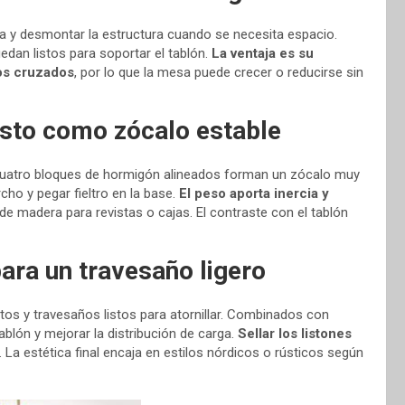
tura y desmontar la estructura cuando se necesita espacio.
uedan listos para soportar el tablón.
La ventaja es su
os cruzados
, por lo que la mesa puede crecer o reducirse sin
sto como zócalo estable
 cuatro bloques de hormigón alineados forman un zócalo muy
cho y pegar fieltro en la base.
El peso aporta inercia y
de madera para revistas o cajas. El contraste con el tablón
ra un travesaño ligero
os y travesaños listos para atornillar. Combinados con
ablón y mejorar la distribución de carga.
Sellar los listones
za. La estética final encaja en estilos nórdicos o rústicos según