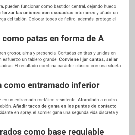
era, pueden funcionar como bastidor central, dejando hueco
reforzar las uniones con escuadras interiores
y añadir un
a del tablón. Colocar topes de fieltro, además, protege el
 como patas en forma de A
en grosor, alma y presencia. Cortadas en tiras y unidas en
n esfuerzo un tablero grande.
Conviene lijar cantos, sellar
cuadras. El resultado combina carácter clásico con una silueta
 como entramado inferior
e en un entramado metálico resistente. Atornillado a cuatro
tablón.
Añadir tacos de goma en los puntos de contacto
xidante en spray, el somier gana una segunda vida discreta y
erados como base regulable