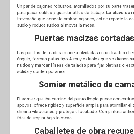
Un par de cajones robustos, atornillados por su parte tras
para pasar cables y guardar útiles de trabajo.
La clave es 
travesaño que conecte ambos cajones; así se reparte la carg
suelo y reduce ruidos al mover la mesa.
Puertas macizas cortadas
Las puertas de madera maciza olvidadas en un trastero tien
ángulo, forman patas tipo A muy estables que sostienen si
nudos y marcar líneas de taladro
para fijar pletinas o es
sólida y contemporánea.
Somier metálico de cama
El somier que iba camino del punto limpio puede convertirs
apoyos, ofrece rigidez y superficie amplia para atornillar el 
elimina vibraciones y protege el acabado. Con pintura antio
fácil de limpiar bajo la mesa.
Caballetes de obra recup