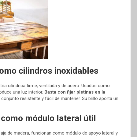
mo cilindros inoxidables
a cilíndrica firme, ventilada y de acero. Usados como
oduce una luz interior.
Basta con fijar pletinas en la
 conjunto resistente y fácil de mantener. Su brillo aporta un
 como módulo lateral útil
 caja de madera, funcionan como módulo de apoyo lateral y