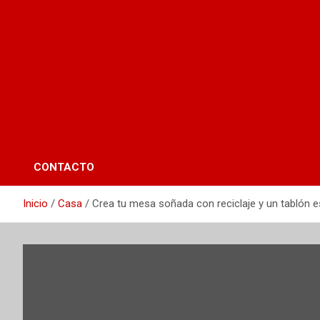
CONTACTO
Inicio
Casa
Crea tu mesa soñada con reciclaje y un tablón 