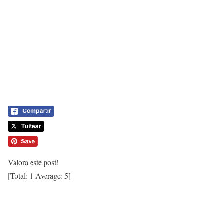
Valora este post!
[Total:
1
Average:
5
]