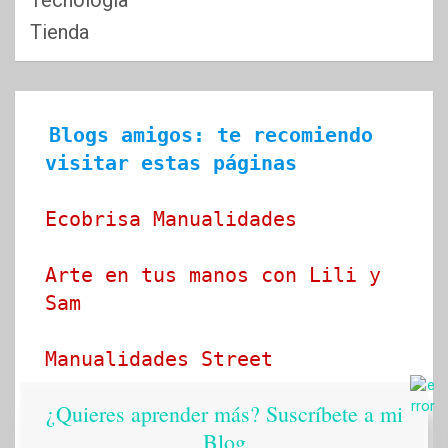
Tecnologia
Tienda
Blogs amigos: te recomiendo 
visitar estas páginas
Ecobrisa Manualidades
Arte en tus manos con Lili y 
Sam
Manualidades Street
¿Quieres aprender más? Suscríbete a mi
Idea tu mismo
Blog