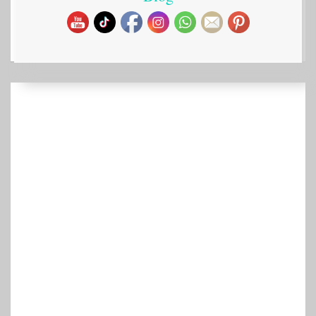
Ideado a mano