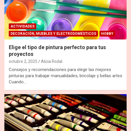
ACTIVIDADES
DECORACIÓN, MUEBLES Y ELECTRODOMÉSTICOS
HOBBY
Elige el tipo de pintura perfecto para tus
proyectos
octubre 2, 2025
Alicia Rodal
Consejos y recomendaciones para elegir las mejores
pinturas para trabajar manualidades, bricolaje y bellas artes
Cuando…