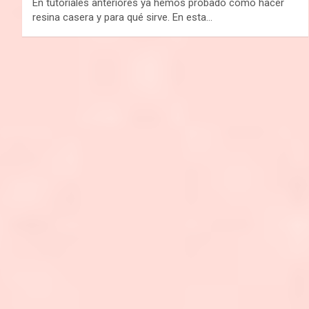
En tutoriales anteriores ya hemos probado cómo hacer
resina casera y para qué sirve. En esta…