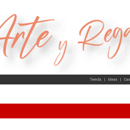
Tienda
Ideas
Ca