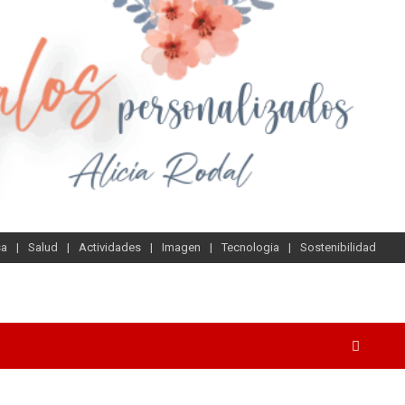
sa
Salud
Actividades
Imagen
Tecnologia
Sostenibilidad