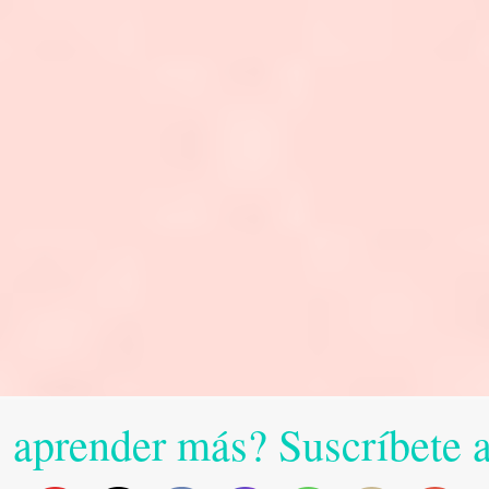
 aprender más? Suscríbete 