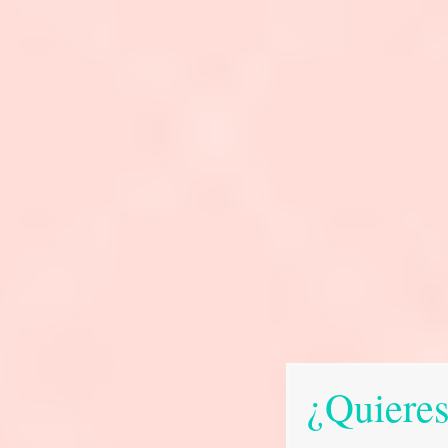
¿Quieres