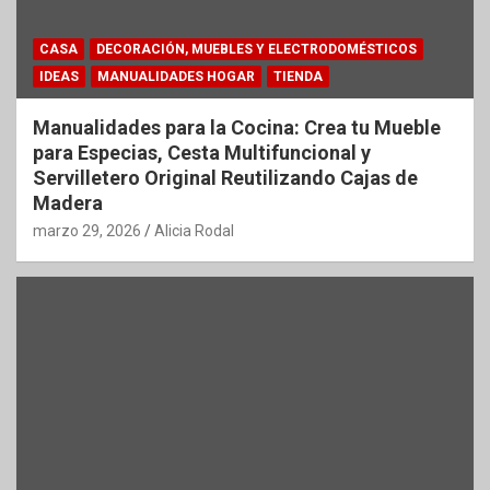
CASA
DECORACIÓN, MUEBLES Y ELECTRODOMÉSTICOS
IDEAS
MANUALIDADES HOGAR
TIENDA
Manualidades para la Cocina: Crea tu Mueble
para Especias, Cesta Multifuncional y
Servilletero Original Reutilizando Cajas de
Madera
marzo 29, 2026
Alicia Rodal