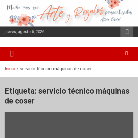
Saltar
al
contenido
jueves, agosto 6, 2026
Inicio
servicio técnico máquinas de coser
Etiqueta:
servicio técnico máquinas
de coser