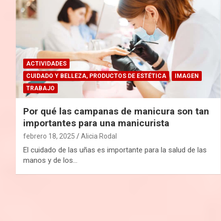
ACTIVIDADES
CUIDADO Y BELLEZA, PRODUCTOS DE ESTÉTICA
IMAGEN
TRABAJO
Por qué las campanas de manicura son tan
importantes para una manicurista
febrero 18, 2025
Alicia Rodal
El cuidado de las uñas es importante para la salud de las
manos y de los…