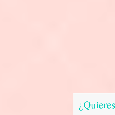
¿Quieres