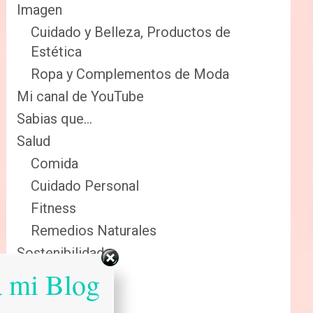
Imagen
Cuidado y Belleza, Productos de
Estética
Ropa y Complementos de Moda
Mi canal de YouTube
Sabias que…
Salud
Comida
Cuidado Personal
Fitness
Remedios Naturales
Sostenibilidad
a mi Blog
Reciclaje
Renovables