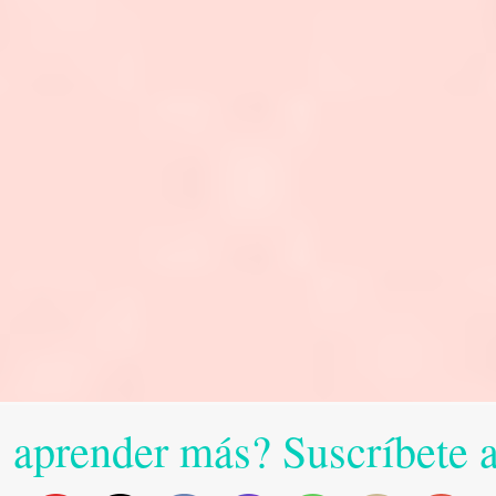
 aprender más? Suscríbete 