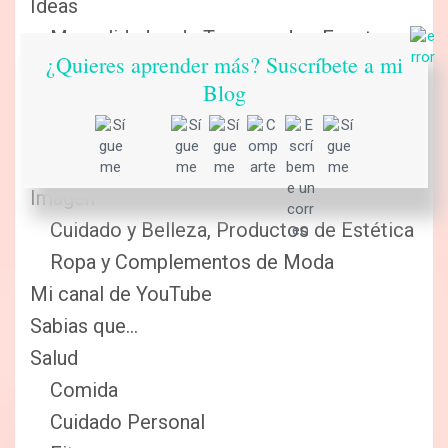
Ideas
Manualidades de Temporada y Eventos
¿Quieres aprender más? Suscríbete a mi
Navidad
Blog
Manualidades Hogar
Manualidades Infantiles
Tutoriales de Ropa
Imagen
Cuidado y Belleza, Productos de Estética
Ropa y Complementos de Moda
Mi canal de YouTube
Sabias que…
Salud
Comida
Cuidado Personal