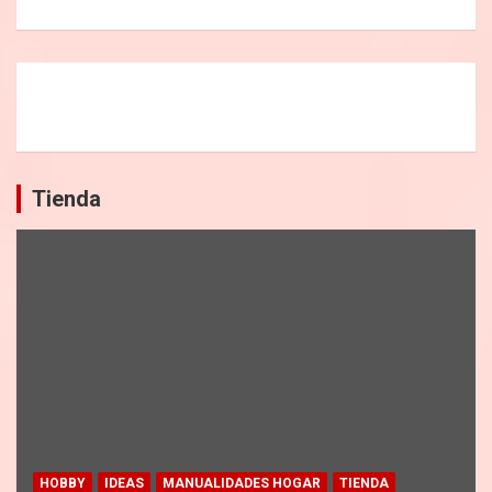
Tienda
HOBBY
IDEAS
MANUALIDADES HOGAR
TIENDA