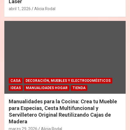
Láser
abril 1, 2026
Alicia Rodal
CASA
DECORACIÓN, MUEBLES Y ELECTRODOMÉSTICOS
IDEAS
MANUALIDADES HOGAR
TIENDA
Manualidades para la Cocina: Crea tu Mueble
para Especias, Cesta Multifuncional y
Servilletero Original Reutilizando Cajas de
Madera
marzo 29, 2026
Alicia Rodal