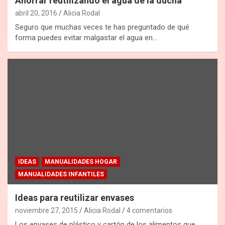
Ahorrar reutilizando el agua de la ducha
abril 20, 2016
Alicia Rodal
Seguro que muchas veces te has preguntado de qué
forma puedes evitar malgastar el agua en…
IDEAS
MANUALIDADES HOGAR
MANUALIDADES INFANTILES
Ideas para reutilizar envases
noviembre 27, 2015
Alicia Rodal
4 comentarios
Los envases de plástico y cartón de los alimentos que