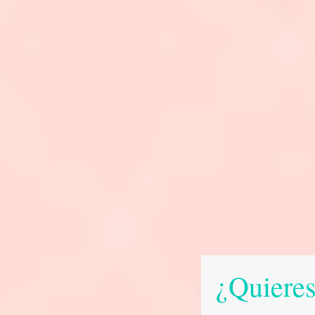
¿Quieres