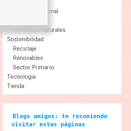
Comida
Cuidado Personal
Fitness
Remedios Naturales
Sostenibilidad
Reciclaje
Renovables
Sector Primario
Tecnologia
Tienda
Blogs amigos: te recomiendo 
visitar estas páginas