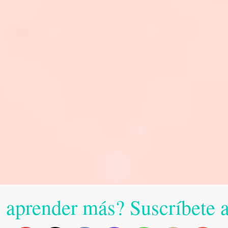
 aprender más? Suscríbete 