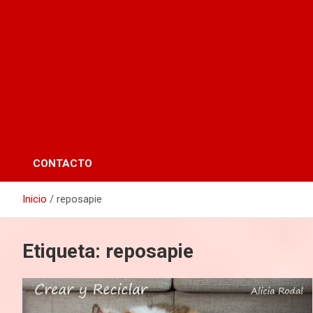
CONTACTO
Inicio
reposapie
Etiqueta:
reposapie