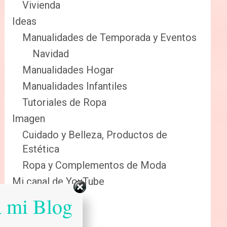
Vivienda
Ideas
Manualidades de Temporada y Eventos
Navidad
Manualidades Hogar
Manualidades Infantiles
Tutoriales de Ropa
Imagen
Cuidado y Belleza, Productos de
Estética
Ropa y Complementos de Moda
Mi canal de YouTube
Sabias que…
a mi Blog
Salud