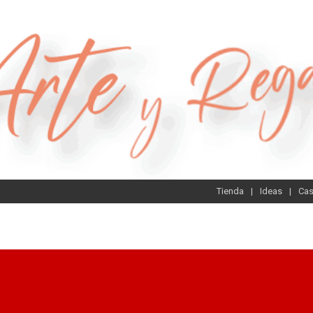
Tienda
Ideas
Ca