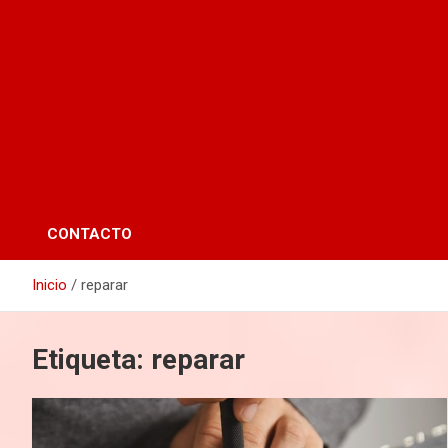
CONTACTO
Inicio
reparar
Etiqueta:
reparar