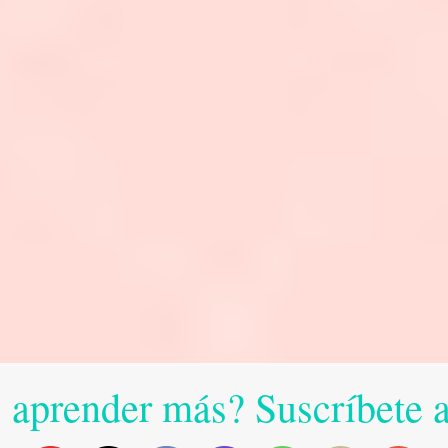
 aprender más? Suscríbete 