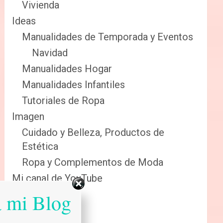
Vivienda
Ideas
Manualidades de Temporada y Eventos
Navidad
Manualidades Hogar
Manualidades Infantiles
Tutoriales de Ropa
Imagen
Cuidado y Belleza, Productos de
Estética
Ropa y Complementos de Moda
Mi canal de YouTube
Sabias que…
a mi Blog
Salud