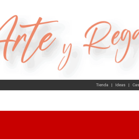
Tienda
Ideas
Ca