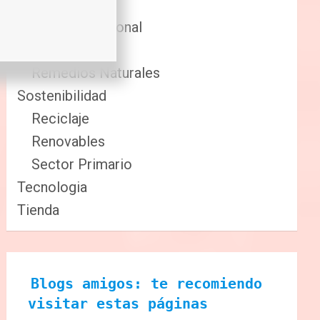
Comida
Cuidado Personal
Fitness
Remedios Naturales
Sostenibilidad
Reciclaje
Renovables
Sector Primario
Tecnologia
Tienda
Blogs amigos: te recomiendo 
visitar estas páginas