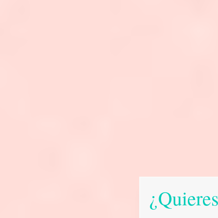
¿Quieres