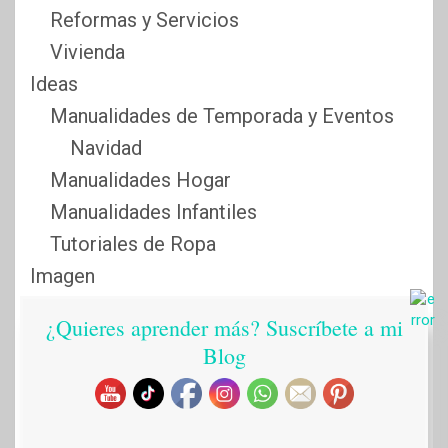
Reformas y Servicios
Vivienda
Ideas
Manualidades de Temporada y Eventos
Navidad
Manualidades Hogar
Manualidades Infantiles
Tutoriales de Ropa
Imagen
Cuidado y Belleza, Productos de Estética
¿Quieres aprender más? Suscríbete a mi
Ropa y Complementos de Moda
Blog
Mi canal de YouTube
Sabias que…
Salud