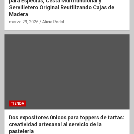
para Especias, Cesta Multifuncional y
Servilletero Original Reutilizando Cajas de
Madera
marzo 29, 2026
Alicia Rodal
TIENDA
Dos expositores únicos para toppers de tartas:
creatividad artesanal al servicio de la
pastelería