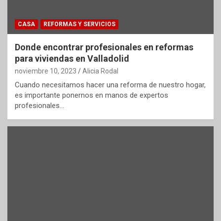
CASA
REFORMAS Y SERVICIOS
Donde encontrar profesionales en reformas
para viviendas en Valladolid
noviembre 10, 2023
Alicia Rodal
Cuando necesitamos hacer una reforma de nuestro hogar,
es importante ponernos en manos de expertos
profesionales…