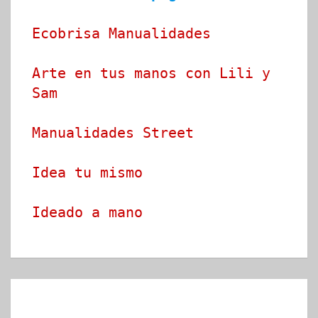
Ecobrisa Manualidades
Arte en tus manos con Lili y 
Sam
Manualidades Street
Idea tu mismo
Ideado a mano