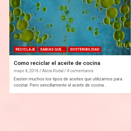
RECICLAJE
SABIAS QUE...
SOSTENIBILIDAD
Como reciclar el aceite de cocina
mayo 4, 2016
Alicia Rodal
4 comentarios
Existen muchos los tipos de aceites que utilizamos para
cocinar. Pero sencillamente el aceite de cocina…