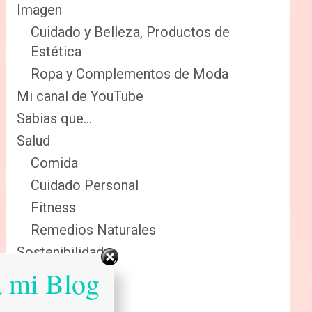
Imagen
Cuidado y Belleza, Productos de
Estética
Ropa y Complementos de Moda
Mi canal de YouTube
Sabias que…
Salud
Comida
Cuidado Personal
Fitness
Remedios Naturales
Sostenibilidad
a mi Blog
Reciclaje
Renovables