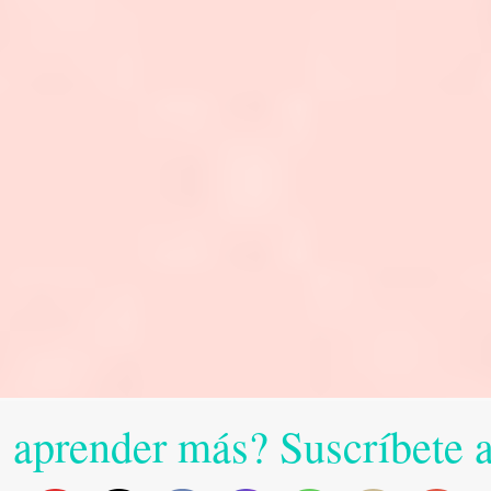
 aprender más? Suscríbete 