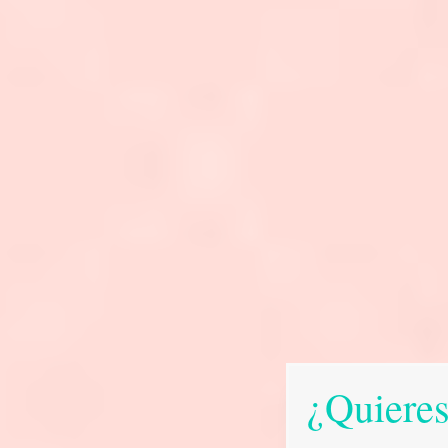
¿Quieres