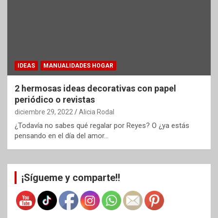
IDEAS
MANUALIDADES HOGAR
2 hermosas ideas decorativas con papel
periódico o revistas
diciembre 29, 2022
Alicia Rodal
¿Todavía no sabes qué regalar por Reyes? O ¿ya estás
pensando en el día del amor…
¡Sígueme y comparte!!