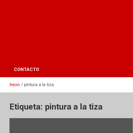
CONTACTO
Inicio
pintura a la tiza
Etiqueta:
pintura a la tiza