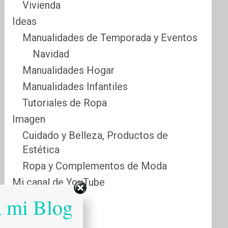
Vivienda
Ideas
Manualidades de Temporada y Eventos
Navidad
Manualidades Hogar
Manualidades Infantiles
Tutoriales de Ropa
Imagen
Cuidado y Belleza, Productos de
Estética
Ropa y Complementos de Moda
Mi canal de YouTube
Sabias que…
a mi Blog
Salud