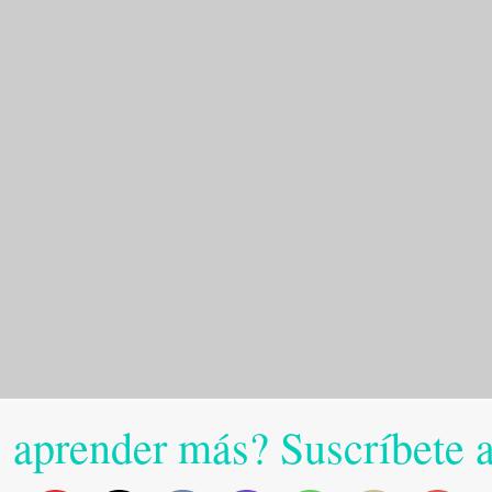
 aprender más? Suscríbete 