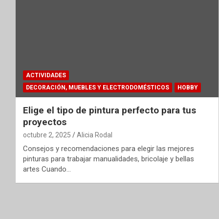
ACTIVIDADES
DECORACIÓN, MUEBLES Y ELECTRODOMÉSTICOS
HOBBY
Elige el tipo de pintura perfecto para tus
proyectos
octubre 2, 2025
Alicia Rodal
Consejos y recomendaciones para elegir las mejores
pinturas para trabajar manualidades, bricolaje y bellas
artes Cuando…