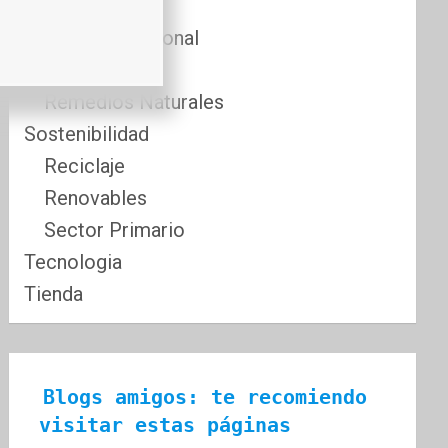
Comida
Cuidado Personal
Fitness
Remedios Naturales
Sostenibilidad
Reciclaje
Renovables
Sector Primario
Tecnologia
Tienda
Blogs amigos: te recomiendo 
visitar estas páginas