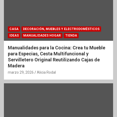
CASA
DECORACIÓN, MUEBLES Y ELECTRODOMÉSTICOS
IDEAS
MANUALIDADES HOGAR
TIENDA
Manualidades para la Cocina: Crea tu Mueble
para Especias, Cesta Multifuncional y
Servilletero Original Reutilizando Cajas de
Madera
marzo 29, 2026
Alicia Rodal