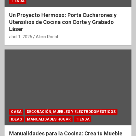
TIENDA
Un Proyecto Hermoso: Porta Cucharones y
Utensilios de Cocina con Corte y Grabado
Láser
abril 1, 2026
Alicia Rodal
CASA
DECORACIÓN, MUEBLES Y ELECTRODOMÉSTICOS
IDEAS
MANUALIDADES HOGAR
TIENDA
Manualidades para la Cocina: Crea tu Mueble