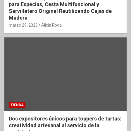
para Especias, Cesta Multifuncional y
Servilletero Original Reutilizando Cajas de
Madera
marzo 29, 2026
Alicia Rodal
TIENDA
Dos expositores únicos para toppers de tartas:
creatividad artesanal al servicio de la