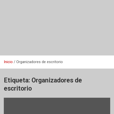
Inicio
Organizadores de escritorio
Etiqueta:
Organizadores de
escritorio