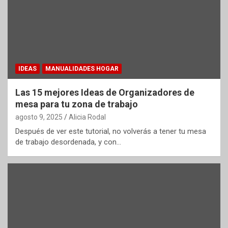
IDEAS
MANUALIDADES HOGAR
Las 15 mejores Ideas de Organizadores de
mesa para tu zona de trabajo
agosto 9, 2025
Alicia Rodal
Después de ver este tutorial, no volverás a tener tu mesa
de trabajo desordenada, y con…