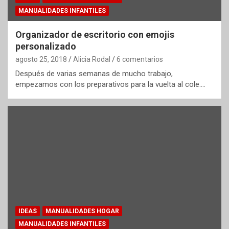
MANUALIDADES INFANTILES
Organizador de escritorio con emojis
personalizado
agosto 25, 2018
Alicia Rodal
6 comentarios
Después de varias semanas de mucho trabajo,
empezamos con los preparativos para la vuelta al cole.…
IDEAS
MANUALIDADES HOGAR
MANUALIDADES INFANTILES