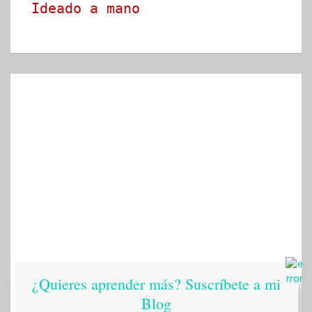
Ideado a mano
¿Quieres aprender más? Suscríbete a mi
Blog