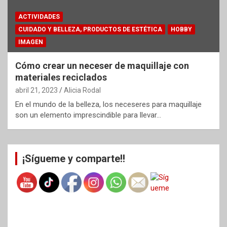
ACTIVIDADES
CUIDADO Y BELLEZA, PRODUCTOS DE ESTÉTICA
HOBBY
IMAGEN
Cómo crear un neceser de maquillaje con
materiales reciclados
abril 21, 2023
Alicia Rodal
En el mundo de la belleza, los neceseres para maquillaje
son un elemento imprescindible para llevar…
¡Sígueme y comparte!!