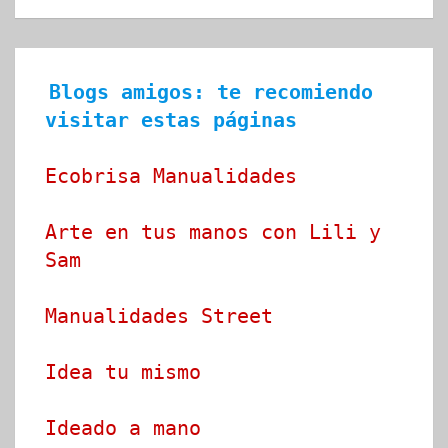
Blogs amigos: te recomiendo 
visitar estas páginas
Ecobrisa Manualidades
Arte en tus manos con Lili y 
Sam
Manualidades Street
Idea tu mismo
Ideado a mano