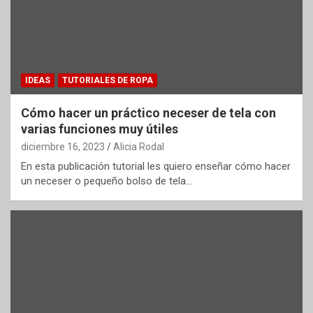
IDEAS
TUTORIALES DE ROPA
Cómo hacer un práctico neceser de tela con
varias funciones muy útiles
diciembre 16, 2023
Alicia Rodal
En esta publicación tutorial les quiero enseñar cómo hacer
un neceser o pequeño bolso de tela…