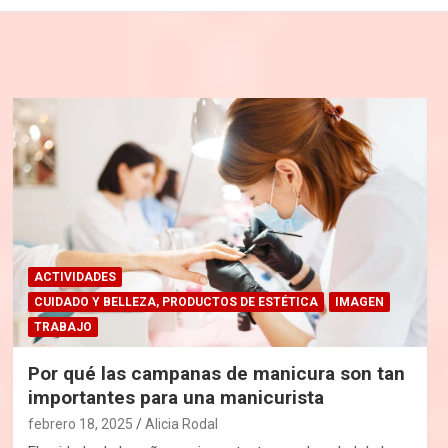
ACTIVIDADES
CUIDADO Y BELLEZA, PRODUCTOS DE ESTÉTICA
IMAGEN
TRABAJO
Por qué las campanas de manicura son tan
importantes para una manicurista
febrero 18, 2025
Alicia Rodal