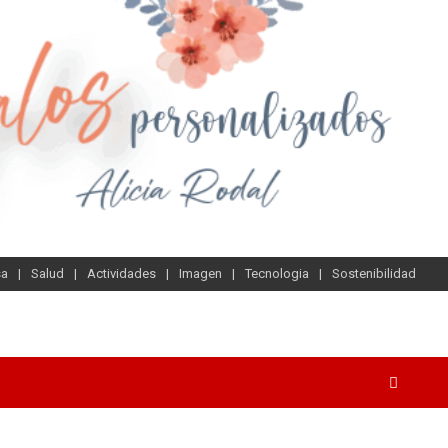
sa
Salud
Actividades
Imagen
Tecnologia
Sostenibilidad