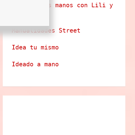
Arte en tus manos con Lili y 
Sam
Manualidades Street
Idea tu mismo
Ideado a mano