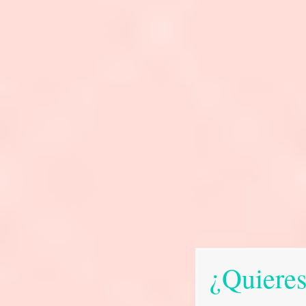
¿Quieres