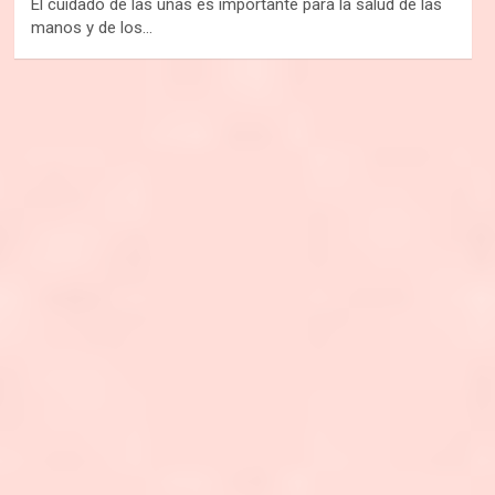
El cuidado de las uñas es importante para la salud de las
manos y de los…