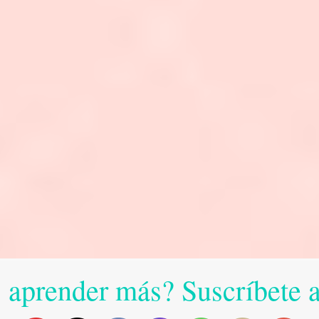
 aprender más? Suscríbete 