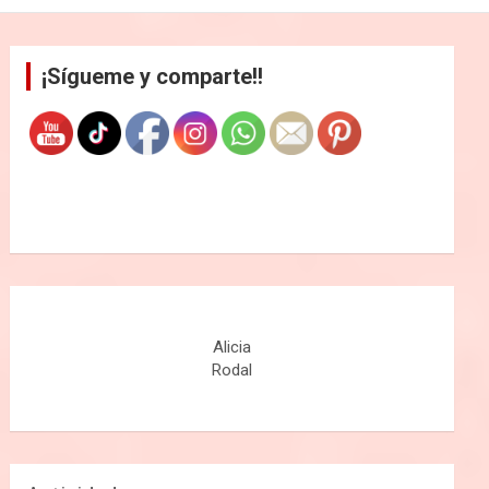
¡Sígueme y comparte!!
Alicia
Rodal