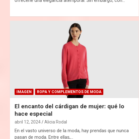
ofrecerle una elegancia atemporal. Sin embargo, con…
IMAGEN
ROPA Y COMPLEMENTOS DE MODA
El encanto del cárdigan de mujer: qué lo
hace especial
abril 12, 2024
Alicia Rodal
En el vasto universo de la moda, hay prendas que nunca
pasan de moda. Entre ellas,…