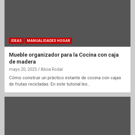
IDEAS
MANUALIDADES HOGAR
Mueble organizador para la Cocina con caja
de madera
mayo 20, 2025
Alicia Rodal
Cómo construir un práctico estante de cocina con cajas
de frutas recicladas. En este tutorial les…