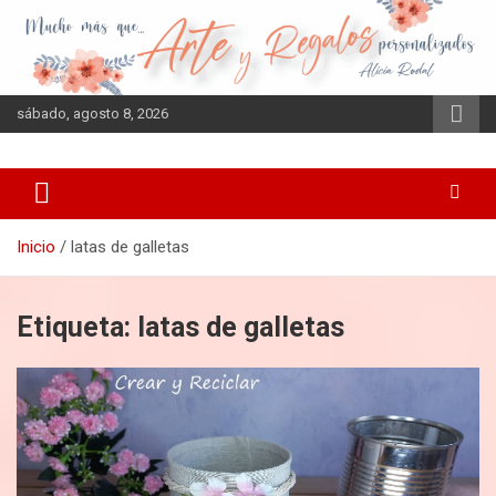
Saltar
al
contenido
sábado, agosto 8, 2026
Inicio
latas de galletas
Etiqueta:
latas de galletas