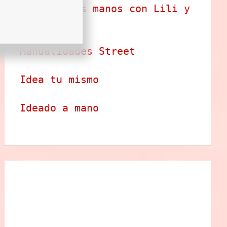
Arte en tus manos con Lili y 
Sam
Manualidades Street
Idea tu mismo
Ideado a mano