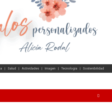
sa
Salud
Actividades
Imagen
Tecnologia
Sostenibilidad