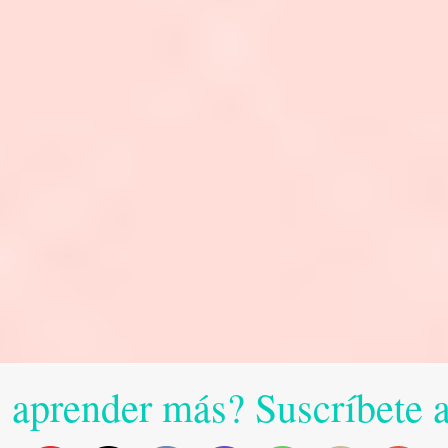
 aprender más? Suscríbete 