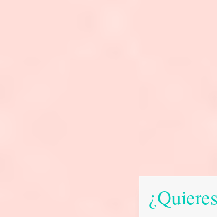
¿Quieres