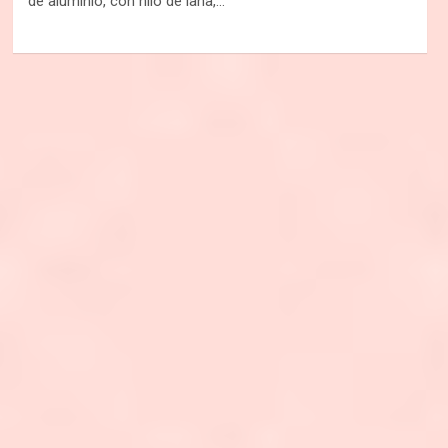
de aluminio, con hilo de lana,…