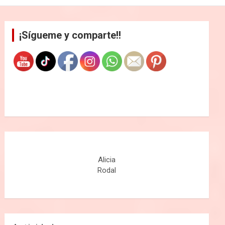
¡Sígueme y comparte!!
Alicia
Rodal