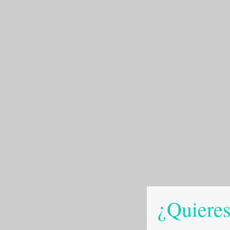
¿Quieres