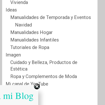
Vivienda
Ideas
Manualidades de Temporada y Eventos
Navidad
Manualidades Hogar
Manualidades Infantiles
Tutoriales de Ropa
Imagen
Cuidado y Belleza, Productos de
Estética
Ropa y Complementos de Moda
Mi canal de YouTube
Sabias que…
a mi Blog
Salud