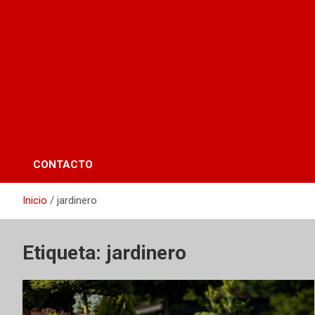
CONTACTO
Inicio
jardinero
Etiqueta:
jardinero