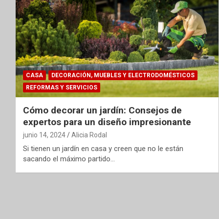
CASA
DECORACIÓN, MUEBLES Y ELECTRODOMÉSTICOS
REFORMAS Y SERVICIOS
Cómo decorar un jardín: Consejos de
expertos para un diseño impresionante
junio 14, 2024
Alicia Rodal
Si tienen un jardín en casa y creen que no le están
sacando el máximo partido…