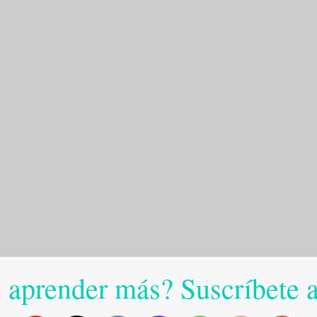
 aprender más? Suscríbete 