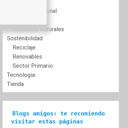
Comida
Cuidado Personal
Fitness
Remedios Naturales
Sostenibilidad
Reciclaje
Renovables
Sector Primario
Tecnologia
Tienda
Blogs amigos: te recomiendo 
visitar estas páginas