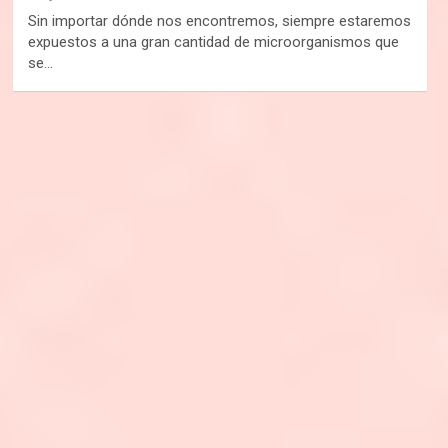
Sin importar dónde nos encontremos, siempre estaremos
expuestos a una gran cantidad de microorganismos que
se…