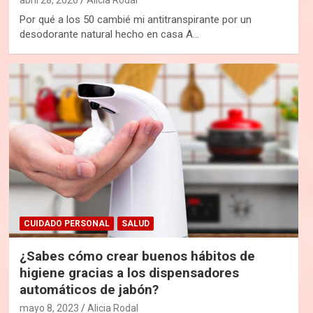
Por qué a los 50 cambié mi antitranspirante por un
desodorante natural hecho en casa A…
CUIDADO PERSONAL
SALUD
¿Sabes cómo crear buenos hábitos de
higiene gracias a los dispensadores
automáticos de jabón?
mayo 8, 2023
Alicia Rodal