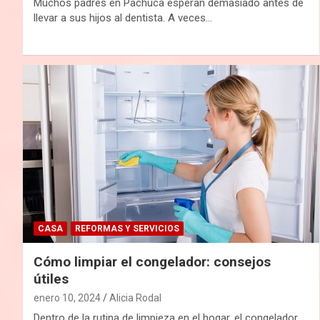
Muchos padres en Pachuca esperan demasiado antes de
llevar a sus hijos al dentista. A veces…
CASA
REFORMAS Y SERVICIOS
Cómo limpiar el congelador: consejos
útiles
enero 10, 2024
Alicia Rodal
Dentro de la rutina de limpieza en el hogar, el congelador