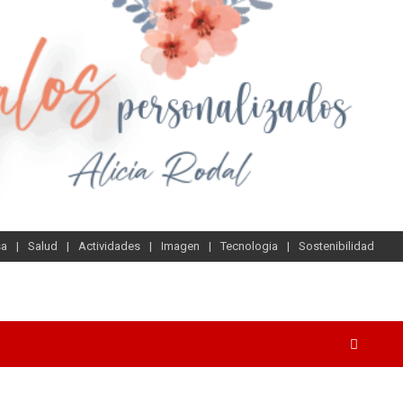
sa
Salud
Actividades
Imagen
Tecnologia
Sostenibilidad