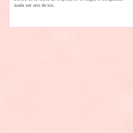
suele ser uno de los…