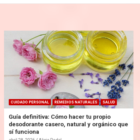
CUIDADO PERSONAL
REMEDIOS NATURALES
SALUD
Guía definitiva: Cómo hacer tu propio
desodorante casero, natural y orgánico que
sí funciona
abril 28, 2026
Alicia Rodal