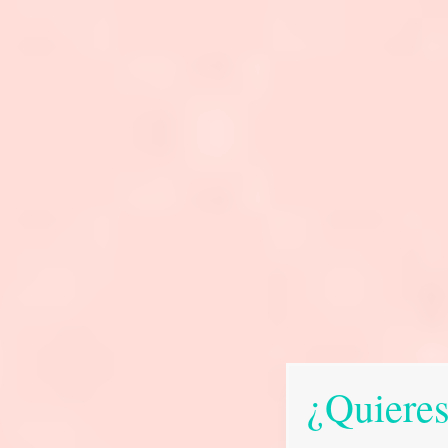
¿Quieres