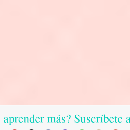
 aprender más? Suscríbete 