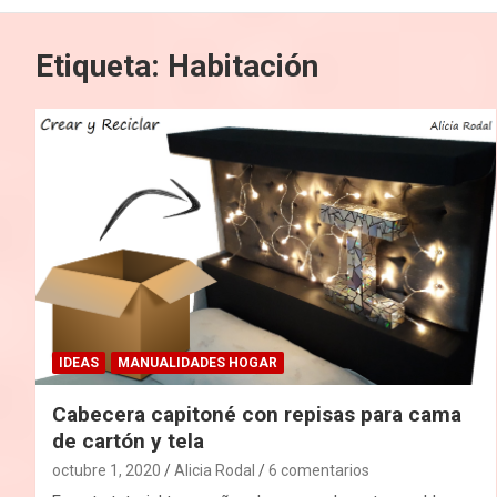
Etiqueta:
Habitación
IDEAS
MANUALIDADES HOGAR
Cabecera capitoné con repisas para cama
de cartón y tela
octubre 1, 2020
Alicia Rodal
6 comentarios