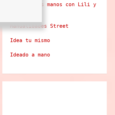
Arte en tus manos con Lili y 
Sam
Manualidades Street
Idea tu mismo
Ideado a mano