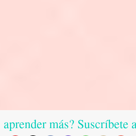
 aprender más? Suscríbete 