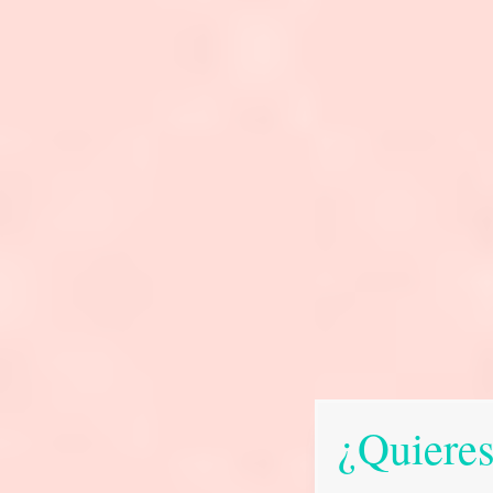
¿Quieres