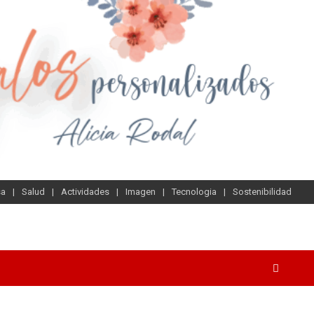
sa
Salud
Actividades
Imagen
Tecnologia
Sostenibilidad