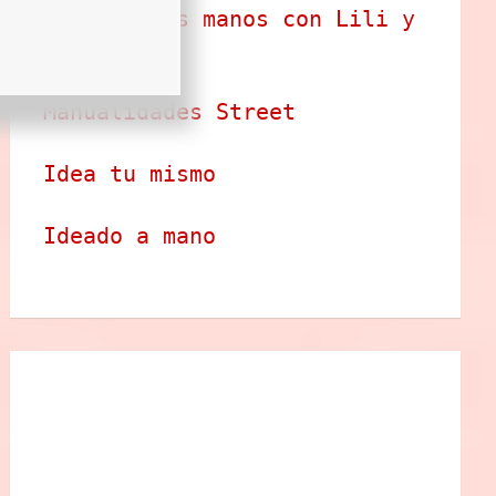
Arte en tus manos con Lili y 
Sam
Manualidades Street
Idea tu mismo
Ideado a mano