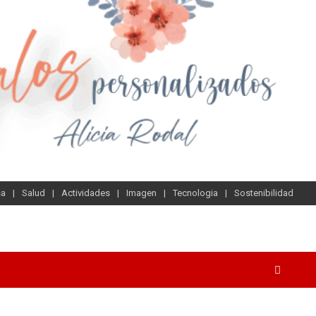
sa
Salud
Actividades
Imagen
Tecnologia
Sostenibilidad