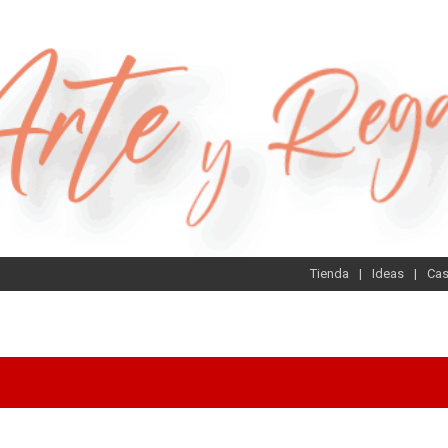
Tienda
Ideas
Ca