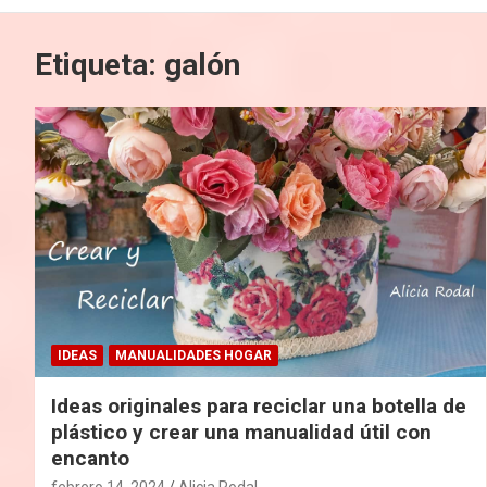
Etiqueta:
galón
IDEAS
MANUALIDADES HOGAR
Ideas originales para reciclar una botella de
plástico y crear una manualidad útil con
encanto
febrero 14, 2024
Alicia Rodal