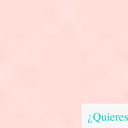
¿Quieres