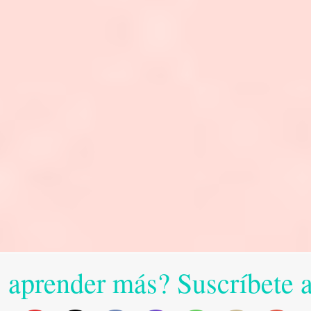
 aprender más? Suscríbete 