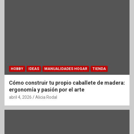
HOBBY
IDEAS
MANUALIDADES HOGAR
TIENDA
Cómo construir tu propio caballete de madera:
ergonomía y pasión por el arte
abril 4, 2026
Alicia Rodal