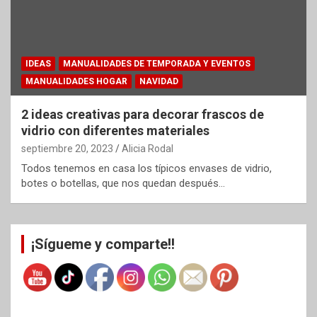
IDEAS
MANUALIDADES DE TEMPORADA Y EVENTOS
MANUALIDADES HOGAR
NAVIDAD
2 ideas creativas para decorar frascos de
vidrio con diferentes materiales
septiembre 20, 2023
Alicia Rodal
Todos tenemos en casa los típicos envases de vidrio,
botes o botellas, que nos quedan después…
¡Sígueme y comparte!!