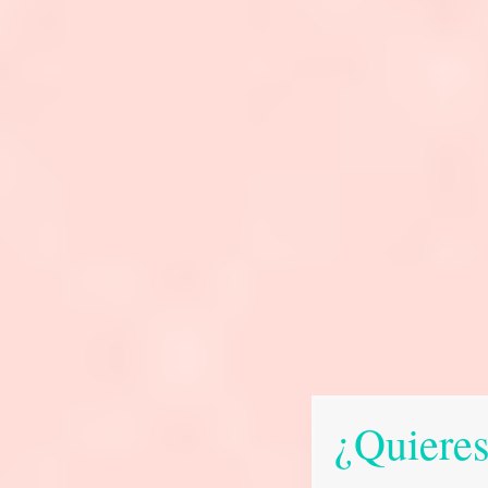
¿Quieres