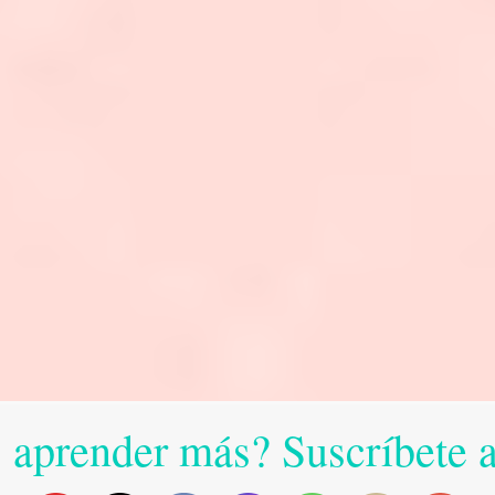
 aprender más? Suscríbete 