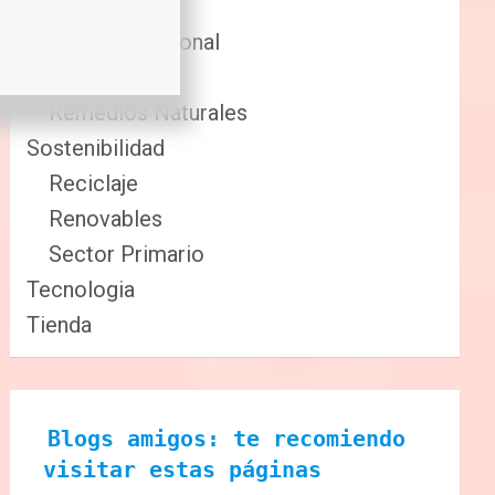
Comida
Cuidado Personal
Fitness
Remedios Naturales
Sostenibilidad
Reciclaje
Renovables
Sector Primario
Tecnologia
Tienda
Blogs amigos: te recomiendo 
visitar estas páginas