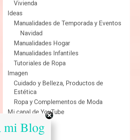
Vivienda
Ideas
Manualidades de Temporada y Eventos
Navidad
Manualidades Hogar
Manualidades Infantiles
Tutoriales de Ropa
Imagen
Cuidado y Belleza, Productos de
Estética
Ropa y Complementos de Moda
Mi canal de YouTube
Sabias que…
a mi Blog
Salud