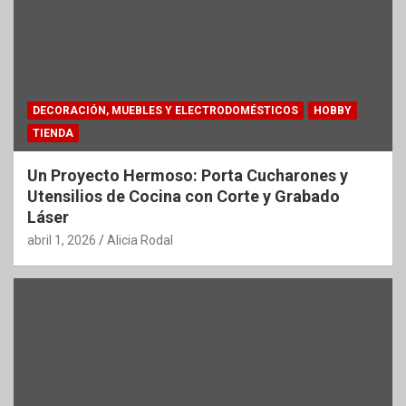
DECORACIÓN, MUEBLES Y ELECTRODOMÉSTICOS
HOBBY
TIENDA
Un Proyecto Hermoso: Porta Cucharones y
Utensilios de Cocina con Corte y Grabado
Láser
abril 1, 2026
Alicia Rodal