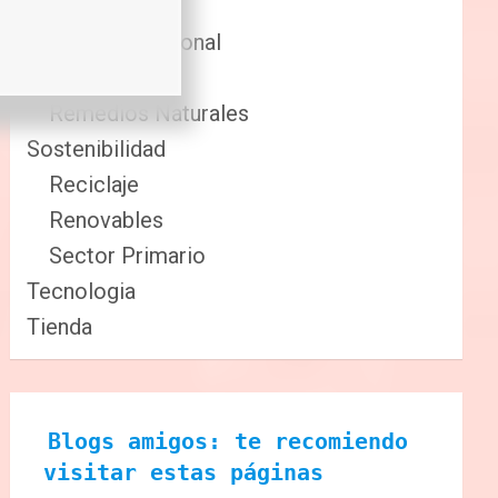
Comida
Cuidado Personal
Fitness
Remedios Naturales
Sostenibilidad
Reciclaje
Renovables
Sector Primario
Tecnologia
Tienda
Blogs amigos: te recomiendo 
visitar estas páginas