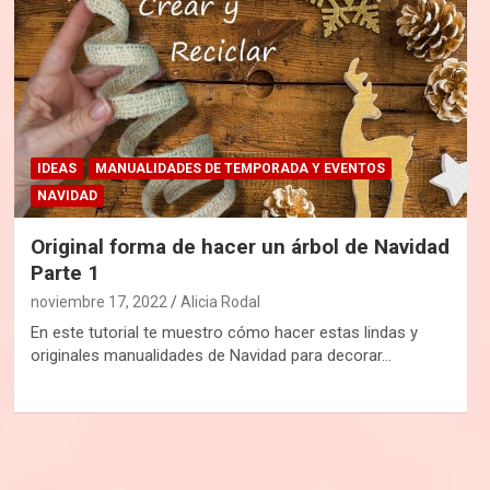
IDEAS
MANUALIDADES DE TEMPORADA Y EVENTOS
NAVIDAD
Original forma de hacer un árbol de Navidad
Parte 1
noviembre 17, 2022
Alicia Rodal
En este tutorial te muestro cómo hacer estas lindas y
originales manualidades de Navidad para decorar…