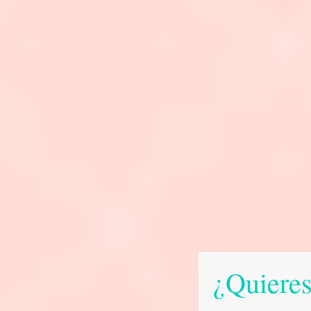
¿Quieres