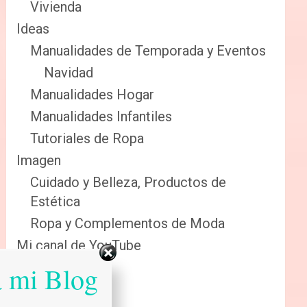
Vivienda
Ideas
Manualidades de Temporada y Eventos
Navidad
Manualidades Hogar
Manualidades Infantiles
Tutoriales de Ropa
Imagen
Cuidado y Belleza, Productos de
Estética
Ropa y Complementos de Moda
Mi canal de YouTube
Sabias que…
a mi Blog
Salud