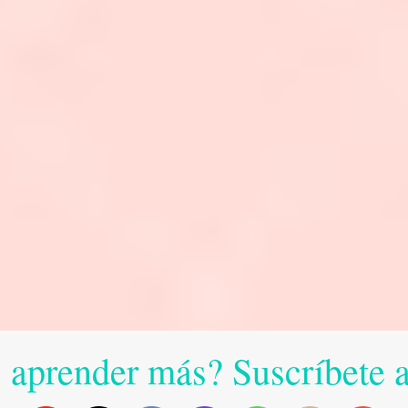
 aprender más? Suscríbete 