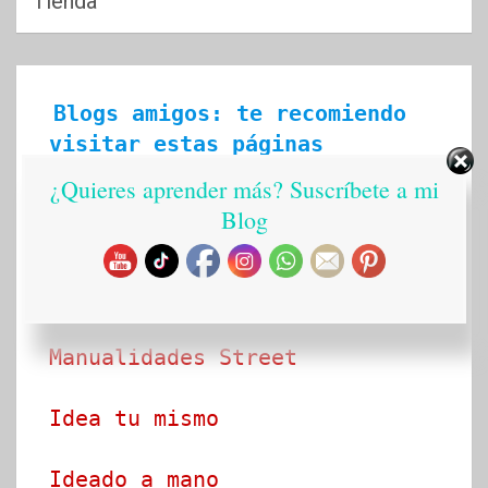
Tienda
Blogs amigos: te recomiendo 
visitar estas páginas
¿Quieres aprender más? Suscríbete a mi
Ecobrisa Manualidades
Blog
Arte en tus manos con Lili y 
Sam
Manualidades Street
Idea tu mismo
Ideado a mano