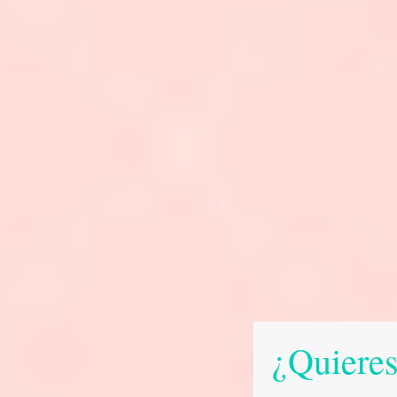
¿Quieres