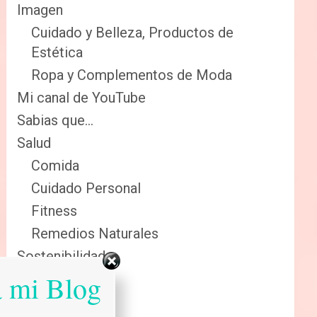
Imagen
Cuidado y Belleza, Productos de
Estética
Ropa y Complementos de Moda
Mi canal de YouTube
Sabias que…
Salud
Comida
Cuidado Personal
Fitness
Remedios Naturales
Sostenibilidad
a mi Blog
Reciclaje
Renovables