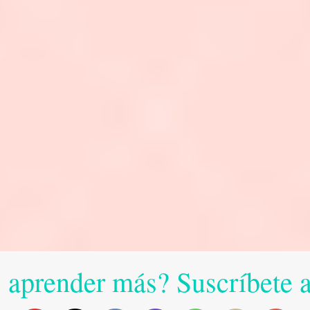
 aprender más? Suscríbete 