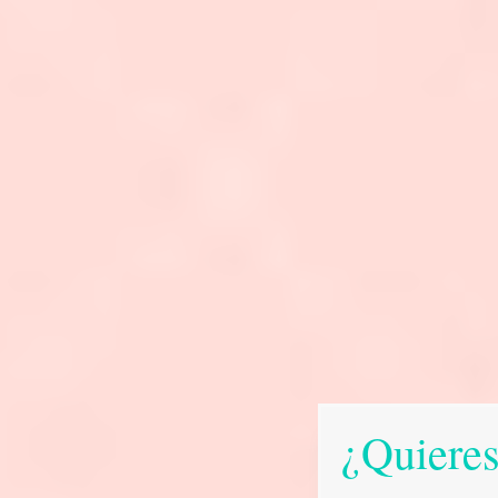
¿Quieres