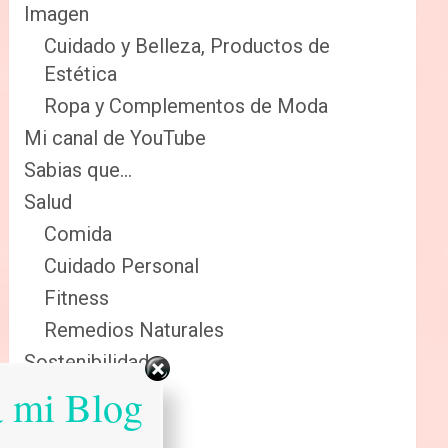
Imagen
Cuidado y Belleza, Productos de
Estética
Ropa y Complementos de Moda
Mi canal de YouTube
Sabias que…
Salud
Comida
Cuidado Personal
Fitness
Remedios Naturales
Sostenibilidad
a mi Blog
Reciclaje
Renovables