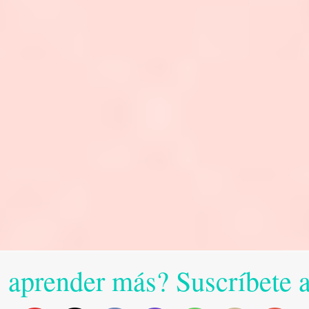
 aprender más? Suscríbete 