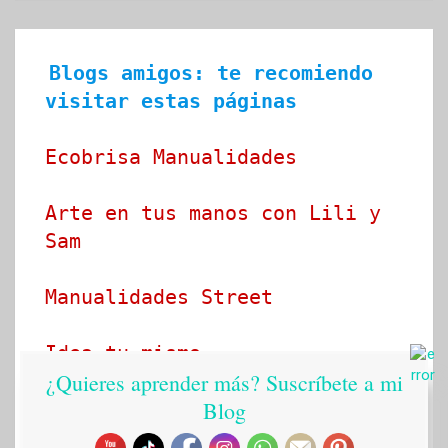
Blogs amigos: te recomiendo 
visitar estas páginas
Ecobrisa Manualidades
Arte en tus manos con Lili y 
Sam
Manualidades Street
Idea tu mismo
¿Quieres aprender más? Suscríbete a mi
Blog
Ideado a mano