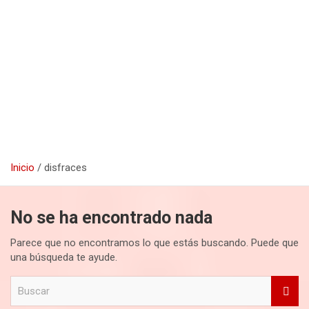
Inicio
disfraces
No se ha encontrado nada
Parece que no encontramos lo que estás buscando. Puede que
una búsqueda te ayude.
B
u