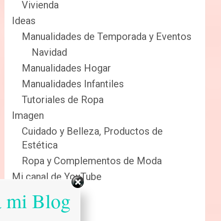
Vivienda
Ideas
Manualidades de Temporada y Eventos
Navidad
Manualidades Hogar
Manualidades Infantiles
Tutoriales de Ropa
Imagen
Cuidado y Belleza, Productos de
Estética
Ropa y Complementos de Moda
Mi canal de YouTube
Sabias que…
a mi Blog
Salud