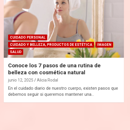
CUIDADO PERSONAL
CUIDADO Y BELLEZA, PRODUCTOS DE ESTÉTICA
IMAGEN
SALUD
Conoce los 7 pasos de una rutina de
belleza con cosmética natural
junio 12, 2025
Alicia Rodal
En el cuidado diario de nuestro cuerpo, existen pasos que
debemos seguir si queremos mantener una…