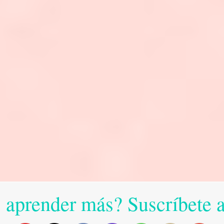
 aprender más? Suscríbete 