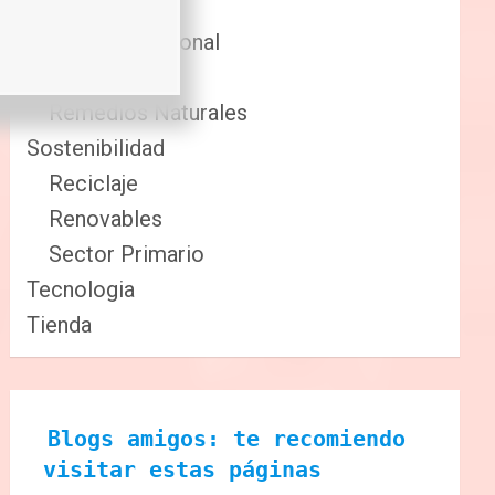
Comida
Cuidado Personal
Fitness
Remedios Naturales
Sostenibilidad
Reciclaje
Renovables
Sector Primario
Tecnologia
Tienda
Blogs amigos: te recomiendo 
visitar estas páginas