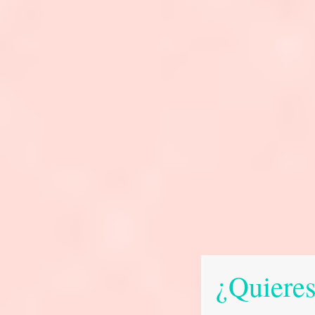
¿Quieres