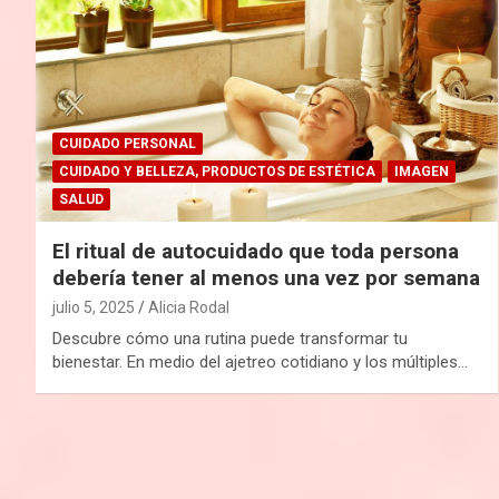
CUIDADO PERSONAL
CUIDADO Y BELLEZA, PRODUCTOS DE ESTÉTICA
IMAGEN
SALUD
El ritual de autocuidado que toda persona
debería tener al menos una vez por semana
julio 5, 2025
Alicia Rodal
Descubre cómo una rutina puede transformar tu
bienestar. En medio del ajetreo cotidiano y los múltiples…