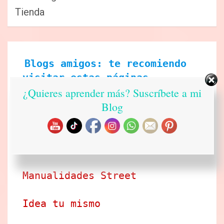
Tienda
Blogs amigos: te recomiendo 
visitar estas páginas
¿Quieres aprender más? Suscríbete a mi
Blog
Ecobrisa Manualidades
Arte en tus manos con Lili y 
Sam
Manualidades Street
Idea tu mismo