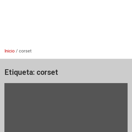
Inicio
corset
Etiqueta:
corset